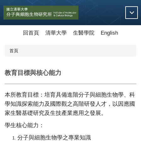
跳
到
主
要
內
回首頁
清華大學
生醫學院
English
容
區
首頁
教育目標與核心能力
本所教育目標：培育具備進階分子與細胞生物學、科
學知識探索能力及國際觀之高階研發人才，以因應國
家生醫基礎研究及生技產業應用之發展。
學生核心能力：
分子與細胞生物學之專業知識