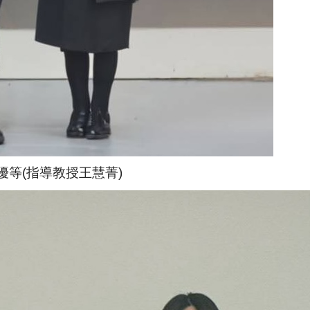
報告優等(指導教授王慧菁)