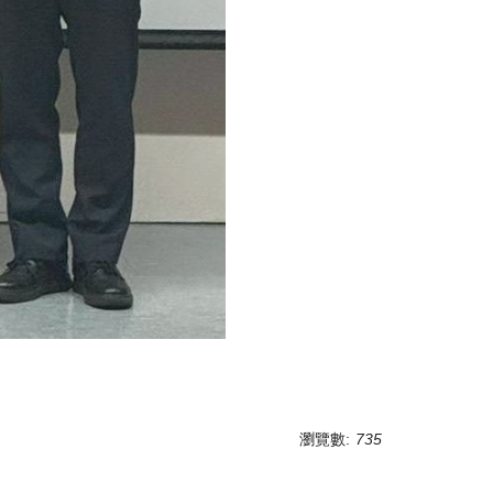
瀏覽數:
735