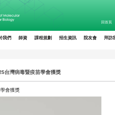
回首頁
於我們
師資
課程規劃
招生資訊
院友會
拜訪
25台灣病毒暨疫苗學會獲獎
苗學會獲獎