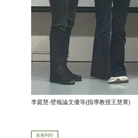
李庭慧-壁報論文優等(指導教授王慧菁)
友善列印